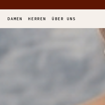
DAMEN
HERREN
ÜBER UNS